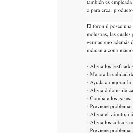
también es empleada 
o para crear producto
El toronjil posee una 
molestias, las cuales
germacreno además de
indican a continuació
- Alivia los resfriados
- Mejora la calidad d
- Ayuda a mejorar la
- Alivia dolores de c
- Combate los gases.
- Previene problemas d
- Alivia el vómito, n
- Alivia los cólicos 
- Previene problemas 