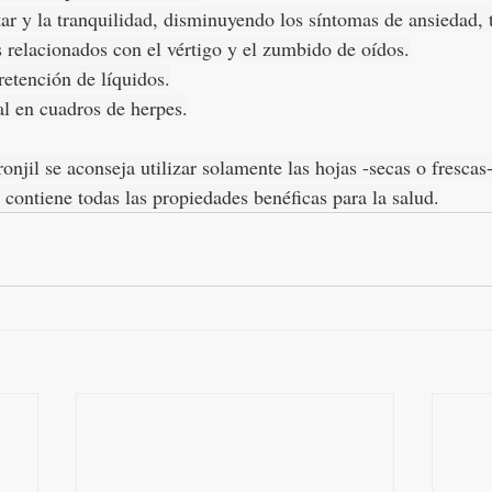
ar y la tranquilidad, disminuyendo los síntomas de ansiedad, t
 relacionados con el vértigo y el zumbido de oídos.
retención de líquidos.
ral en cuadros de herpes.
ronjil se aconseja utilizar solamente las hojas -secas o frescas-
e contiene todas las propiedades benéficas para la salud.