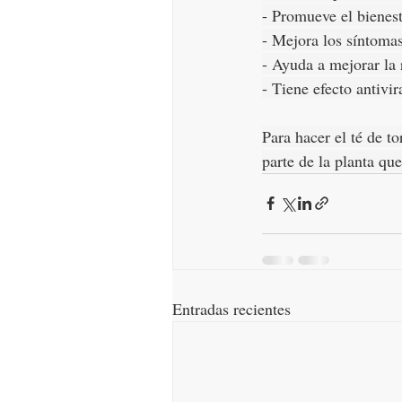
- Promueve el bienest
- Mejora los síntomas
- Ayuda a mejorar la 
- Tiene efecto antivi
Para hacer el té de to
parte de la planta qu
Entradas recientes