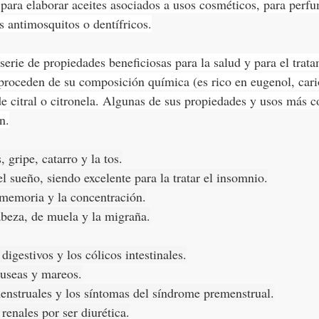
para elaborar aceites asociados a usos cosméticos, para perfu
s antimosquitos o dentífricos.
serie de propiedades beneficiosas para la salud y para el trata
 proceden de su composición química (es rico en eugenol, cari
 citral o citronela. Algunas de sus propiedades y usos más c
n.
, gripe, catarro y la tos.
el sueño, siendo excelente para la tratar el insomnio.
 memoria y la concentración.
abeza, de muela y la migraña.
igestivos y los cólicos intestinales.
áuseas y mareos.
menstruales y los síntomas del síndrome premenstrual.
renales por ser diurética.