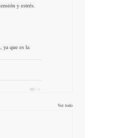
ensión y estrés.
, ya que es la 
Ver todo