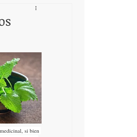
los
medicinal, si bien 