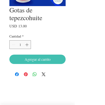
Gotas de
tepezcohuite
Precio
USD 13.00
Cantidad
*
Agregar al carrito