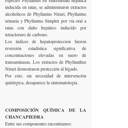
especies Phyllantus en enfermedad hepática 
inducida en ratas, se administraron extractos 
alcohólicos de Phyllantus Niruri, Phyllantus 
urinaria y Phyllantus Simplex por vía oral a 
ratas con daño hepático inducido por 
tetracloruro de carbono.
Los índices de hepatoproteccion fueron 
reversión estadística significativa de 
concentraciones elevadas en suero de 
transaminasas. Los extractos de Phyllanthus 
Niruri demostraron protección al hígado.
Por esto, sin necesidad de intervención 
quirúrgica, desaparece la sintomatología.
COMPOSICIÓN QUÍMICA DE LA 
CHANCAPIEDRA
Entre sus componentes encontramos: