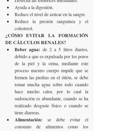
Desecha las lombrices intestinales.
Ayuda a la digestión.
Reduce el nivel de azúcar en la sangre.
Reduce la presión sanguínea y el 
colesterol.
¿CÓMO EVITAR LA FORMACIÓN 
DE CÁLCULOS RENALES?
Beber agua:
 de 2 a 5 litros diarios, 
debido a que es expulsada por los poros 
de la piel y la orina, mediante este 
proceso nuestro cuerpo impide que se 
formen las piedras en el riñón, se debe 
tomar mucha agua sobre todo cuando 
hace mucho calor, por lo cual la 
sudoración es abundante, cuando se ha 
realizado desgaste físico o cuando se 
tiene diarreas.
Alimentación:
 se debe evitar el 
consumo de alimentos como los 