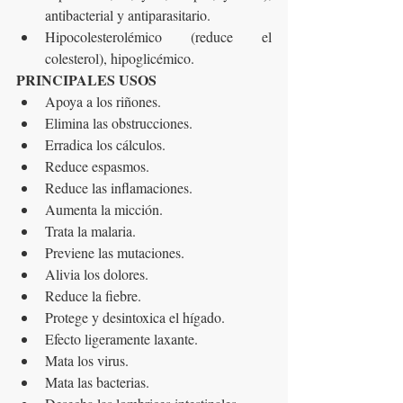
antibacterial y antiparasitario.
Hipocolesterolémico (reduce el 
colesterol), hipoglicémico.
PRINCIPALES USOS
Apoya a los riñones.
Elimina las obstrucciones.
Erradica los cálculos.
Reduce espasmos.
Reduce las inflamaciones.
Aumenta la micción.
Trata la malaria.
Previene las mutaciones.
Alivia los dolores.
Reduce la fiebre.
Protege y desintoxica el hígado.
Efecto ligeramente laxante.
Mata los virus.
Mata las bacterias.