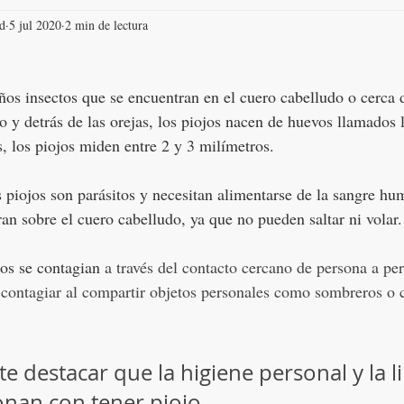
ud
5 jul 2020
2 min de lectura
os insectos que se encuentran en el cuero cabelludo o cerca 
lo y detrás de las orejas, los piojos nacen de huevos llamados 
 los piojos miden entre 2 y 3 milímetros.
 piojos son parásitos y necesitan alimentarse de la sangre hu
ran sobre el cuero cabelludo, ya que no pueden saltar ni volar.
os se contagian 
a través del contacto cercano de persona a per
contagiar al compartir objetos personales como sombreros o ce
e destacar que la higiene personal y la l
onan con tener piojo
.