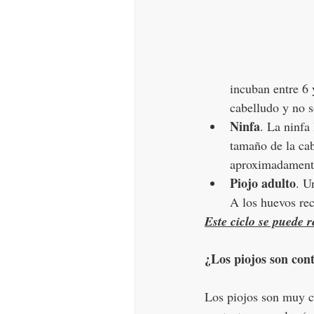
incuban entre 6 
cabelludo y no s
Ninfa
. La ninfa
tamaño de la cab
aproximadamente
Piojo adulto
. U
A los huevos reci
Este ciclo se puede r
¿Los piojos son con
Los piojos son muy c