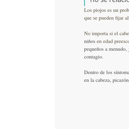
Los piojos es un prob
que se pueden fijar a
No importa si el cabe
niños 
en edad preesco
pequeños a menudo, j
contagio.
Dentro de los síntoma
en la cabeza, picazón 