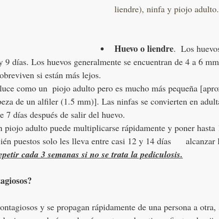
liendre), ninfa y piojo adulto.
Huevo o liendre
.  Los huevos
y 9 días. Los huevos generalmente se encuentran de 4 a 6 mm
obreviven si están más lejos.
 luce como un  piojo adulto pero es mucho más pequeña [apr
eza de un alfiler (1.5 mm)]. Las ninfas se convierten en adult
 7 días después de salir del huevo.
n piojo adulto puede multiplicarse rápidamente y poner hasta 
én puestos solo les lleva entre casi 12 y 14 días      alcanzar 
epetir cada 3 semanas si no se trata la pediculosis.
tagiosos?
ontagiosos y se propagan rápidamente de una persona a otra, 