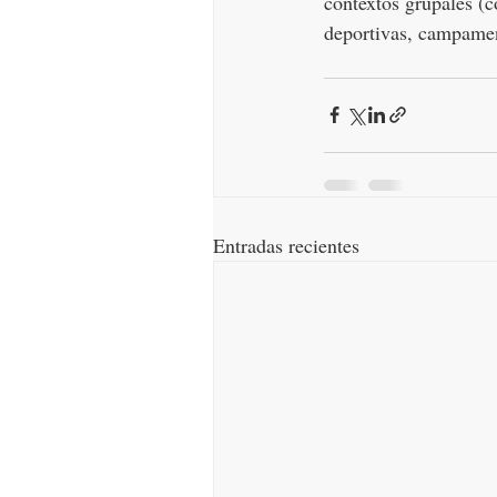
contextos grupales (c
deportivas, campamen
Entradas recientes