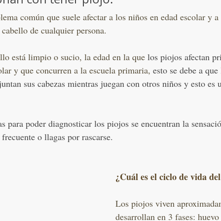
lema común que suele afectar a los niños en edad escolar y a 
l cabello de cualquier persona. 
llo está limpio o sucio, la edad en la que 
los piojos afectan p
lar y que concurren a la escuela primaria, 
esto se debe a que 
untan sus cabezas mientras juegan con otros niños y esto es u
s para poder diagnosticar los piojos se encuentran la sensació
frecuente o llagas por rascarse. 
¿Cuál es el ciclo de vida de
Los piojos viven aproximadam
desarrollan en 3 fases: huev