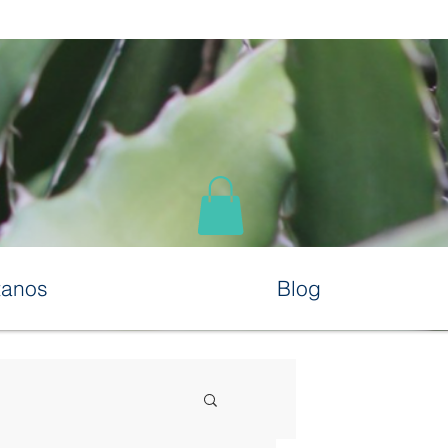
tanos
Blog