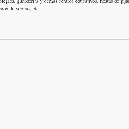
olegios, guarderías y demás centros educativos, fiestas de pija
tos de verano, etc.).