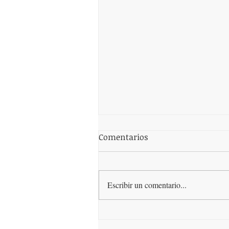
Comentarios
Escribir un comentario...
¿Qué es la dieta keto,
funciona?