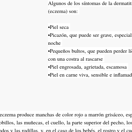
Algunos de los síntomas de la dermatiti
(eczema) son: 
•Piel seca 
•Picazón, que puede ser grave, especia
noche 
•Pequeños bultos, que pueden perder lí
con una costra al rascarse 
•Piel engrosada, agrietada, escamosa 
•Piel en carne viva, sensible e inflamad
 eczema produce manchas de color rojo a marrón grisáceo, esp
obillos, las muñecas, el cuello, la parte superior del pecho, lo
odos y las rodillas, y, en el caso de los bebés, el rostro y el c