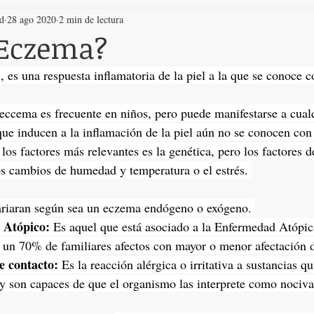
ud
28 ago 2020
2 min de lectura
 Eczema?
a
, es una respuesta inflamatoria de la piel a la que se conoce c
eccema es frecuente en niños, pero puede manifestarse a cualq
ue inducen a la inflamación de la piel aún no se conocen con 
los factores más relevantes es la genética, pero los factores 
os cambios de humedad y temperatura o el estrés. 
ariaran según sea un eczema endógeno o exógeno. 
 Atópico:
 Es aquel que está asociado a la Enfermedad Atópica
o un 70% de familiares afectos con mayor o menor afectación 
e contacto:
 Es la reacción alérgica o irritativa a sustancias q
 y son capaces de que el organismo las interprete como nociva