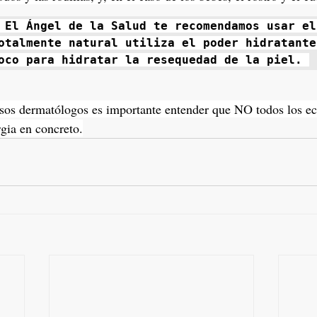
 El Ángel de la Salud te recomendamos usar el 
otalmente natural utiliza el poder hidratante 
oco para hidratar la resequedad de la piel. 
sos dermatólogos es importante entender que NO todos los e
gia en concreto.