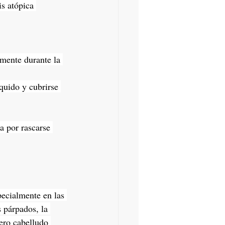
s atópica 
lmente durante la 
quido y cubrirse 
a por rascarse 
ecialmente en las 
s párpados, la 
uero cabelludo 