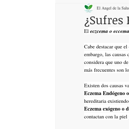
El Angel de la Sal
¿Sufres
El 
eczcema
 o eccem
Cabe destacar que el 
embargo, las causas q
considera que uno de 
más frecuentes son l
Existen dos causas v
Eczema Endógeno o
hereditaria existiend
Eczema exógeno o d
contactan con la piel