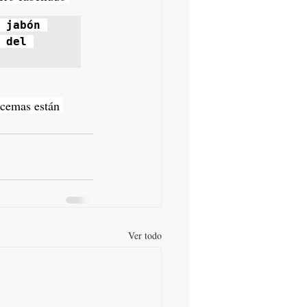
jabón 
del 
ccemas están 
Ver todo