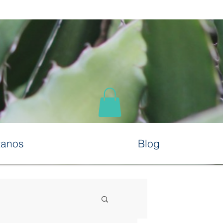
tanos
Blog